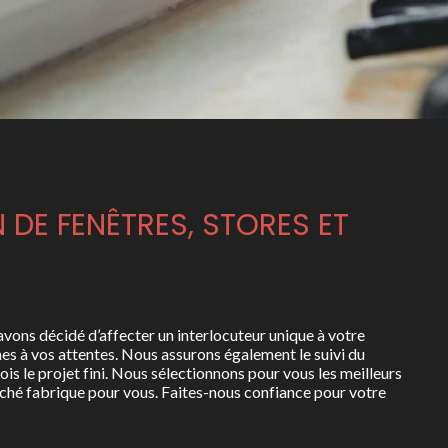
N DE FENÊTRES, STORES ET
avons décidé d’affecter un interlocuteur unique à votre
mes à vos attentes. Nous assurons également le suivi du
is le projet fini. Nous sélectionnons pour vous les meilleurs
arché fabrique pour vous. Faites-nous confiance pour votre