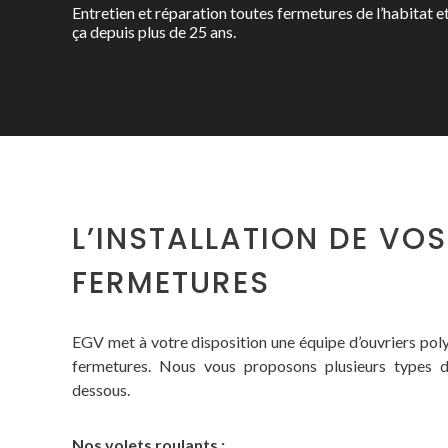
Entretien et réparation toutes fermetures de l’habitat e
ça depuis plus de 25 ans.
L’INSTALLATION DE VOS
FERMETURES
EGV met à votre disposition une équipe d’ouvriers pol
fermetures. Nous vous proposons plusieurs types d
dessous.
Nos volets roulants :