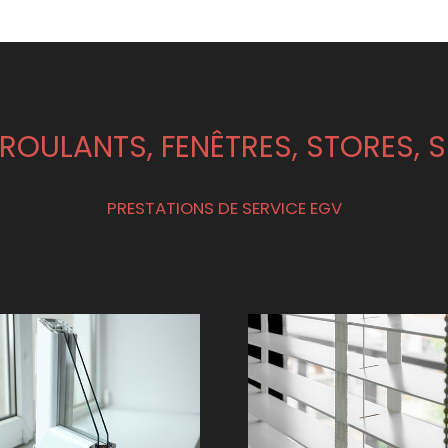
ROULANTS, FENÊTRES, STORES, 
PRESTATIONS DE SERVICE EGV