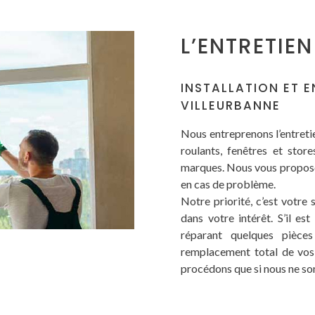
L’ENTRETIE
INSTALLATION ET E
VILLEURBANNE
Nous entreprenons l’entreti
roulants, fenêtres et stor
marques. Nous vous proposon
en cas de problème.
Notre priorité, c’est votre 
dans votre intérêt. S’il e
réparant quelques pièc
remplacement total de vos i
procédons que si nous ne so