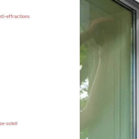
nti-effractions
se-soleil