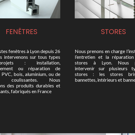
FENÊTRES
STORES
stes fenêtres à Lyon depuis 26
Nous prenons en charge l’inst
us intervenons sur tous types
l’entretien et la réparatio
ojets : installation,
stores à Lyon. Nous p
cement ou réparation de
intervenir sur plusieurs 
s PVC, bois, aluminium, ou de
stores : les stores brise
res coulissantes. Nous
bannettes, intérieurs et banne
ns des produits durables et
ants, fabriqués en France