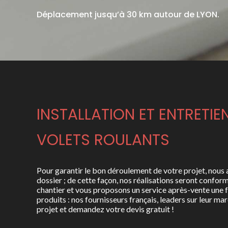
Déplacement jusqu’à 30 km autour de LYON.
INSTALLATION ET ENTRETIE
VOLETS ROULANTS
Pour garantir le bon déroulement de votre projet, nous 
dossier ; de cette façon, nos réalisations seront confor
chantier et vous proposons un service après-vente une fo
produits : nos fournisseurs français, leaders sur leur m
projet et demandez votre devis gratuit !