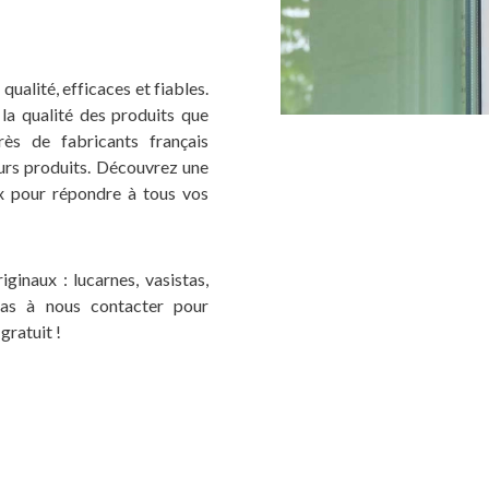
ualité, efficaces et fiables.
a qualité des produits que
ès de fabricants français
eurs produits. Découvrez une
x pour répondre à tous vos
inaux : lucarnes, vasistas,
 pas à nous contacter pour
gratuit !