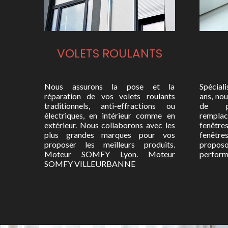
VOLETS ROULANTS
Nous assurons la pose et la
Spéciali
réparation de vos volets roulants
ans, no
traditionnels, anti-effractions ou
de pr
électriques, en intérieur comme en
rempla
extérieur. Nous collaborons avec les
fenêtre
plus grandes marques pour vos
fenêt
proposer les meilleurs produits.
proposo
Moteur SOMFY Lyon. Moteur
perform
SOMFY VILLEURBANNE