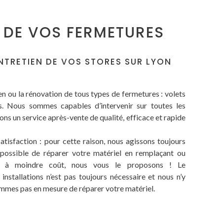
N DE VOS FERMETURES
NTRETIEN DE VOS STORES SUR LYON
en ou la rénovation de tous types de fermetures : volets
es. Nous sommes capables d’intervenir sur toutes les
s un service après-vente de qualité, efficace et rapide
satisfaction : pour cette raison, nous agissons toujours
st possible de réparer votre matériel en remplaçant ou
es à moindre coût, nous vous le proposons ! Le
nstallations n’est pas toujours nécessaire et nous n’y
mmes pas en mesure de réparer votre matériel.