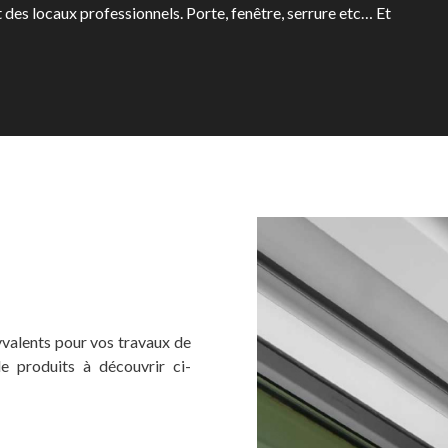
t des locaux professionnels. Porte, fenêtre, serrure etc… Et
yvalents pour vos travaux de
e produits à découvrir ci-