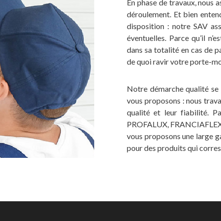
En phase de travaux, nous a
déroulement. Et bien entend
disposition : notre SAV a
éventuelles. Parce qu’il n’
dans sa totalité en cas de 
de quoi ravir votre porte-m
Notre démarche qualité se 
vous proposons : nous trava
qualité et leur fiabilit
PROFALUX, FRANCIAFLEX, 
vous proposons une large g
pour des produits qui corre