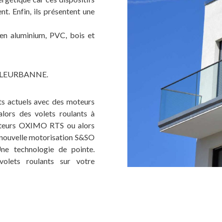
t. Enfin, ils présentent une
n aluminium, PVC, bois et
VILLEURBANNE.
s actuels avec des moteurs
lors des volets roulants à
teurs OXIMO RTS ou alors
 nouvelle motorisation S&SO
e technologie de pointe.
ts roulants sur votre