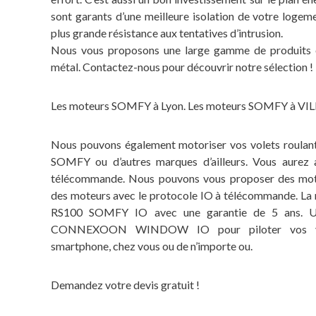
sont garants d’une meilleure isolation de votre logemen
plus grande résistance aux tentatives d’intrusion.
Nous vous proposons une large gamme de produits e
métal. Contactez-nous pour découvrir notre sélection !
Les moteurs SOMFY à Lyon. Les moteurs SOMFY à 
Nous pouvons également motoriser vos volets roulant
SOMFY ou d’autres marques d’ailleurs. Vous aurez a
télécommande. Nous pouvons vous proposer des mo
des moteurs avec le protocole IO à télécommande. La
RS100 SOMFY IO avec une garantie de 5 ans. Un
CONNEXOON WINDOW IO pour piloter vos vole
smartphone, chez vous ou de n’importe ou.
Demandez votre devis gratuit !