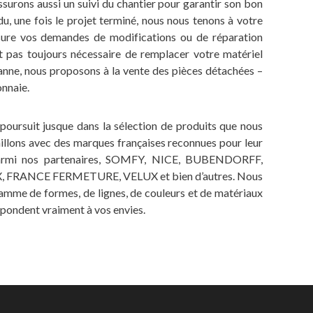
ssurons aussi un suivi du chantier pour garantir son bon
u, une fois le projet terminé, nous nous tenons à votre
ssure vos demandes de modifications ou de réparation
est pas toujours nécessaire de remplacer votre matériel
panne, nous proposons à la vente des pièces détachées –
onnaie.
poursuit jusque dans la sélection de produits que nous
illons avec des marques françaises reconnues pour leur
é. Parmi nos partenaires, SOMFY, NICE, BUBENDORFF,
FRANCE FERMETURE, VELUX et bien d’autres. Nous
amme de formes, de lignes, de couleurs et de matériaux
spondent vraiment à vos envies.