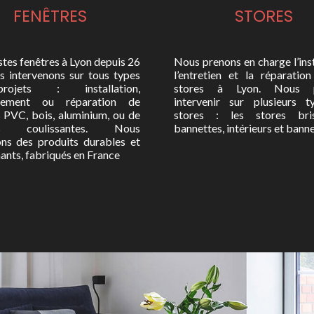
FENÊTRES
STORES
stes fenêtres à Lyon depuis 26
Nous prenons en charge l’inst
us intervenons sur tous types
l’entretien et la réparatio
ojets : installation,
stores à Lyon. Nous p
cement ou réparation de
intervenir sur plusieurs 
s PVC, bois, aluminium, ou de
stores : les stores brise
res coulissantes. Nous
bannettes, intérieurs et banne
ns des produits durables et
ants, fabriqués en France