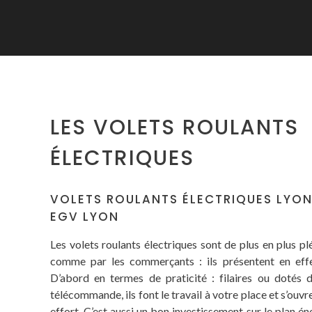
LES VOLETS ROULANTS
ÉLECTRIQUES
VOLETS ROULANTS ÉLECTRIQUES LYON
EGV LYON
Les volets roulants électriques sont de plus en plus plé
comme par les commerçants : ils présentent en eff
D’abord en termes de praticité : filaires ou dotés 
télécommande, ils font le travail à votre place et s’ouv
effort. C’est aussi un bon investissement sur le plan én