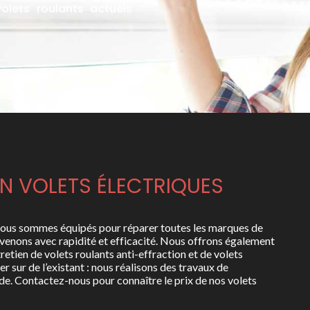
olets roulants actuels
EN VOLETS ÉLECTRIQUES
nous sommes équipés pour réparer toutes les marques de
rvenons avec rapidité et efficacité. Nous offrons également
tretien de volets roulants anti-effraction et de volets
r sur de l’existant : nous réalisons des travaux de
e. Contactez-nous pour connaître le prix de nos volets