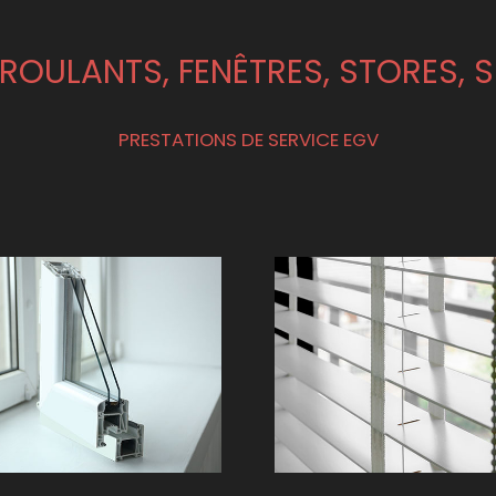
ROULANTS, FENÊTRES, STORES, 
PRESTATIONS DE SERVICE EGV