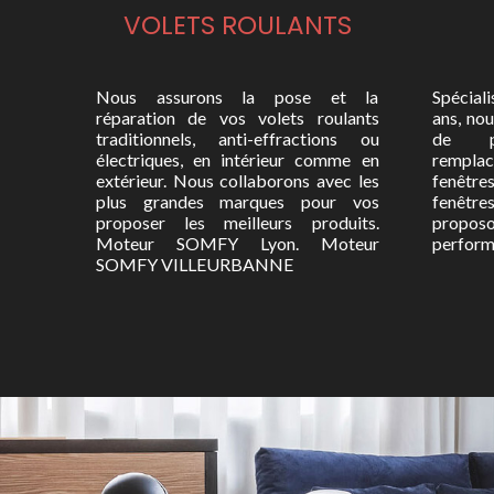
VOLETS ROULANTS
Nous assurons la pose et la
Spéciali
réparation de vos volets roulants
ans, no
traditionnels, anti-effractions ou
de pr
électriques, en intérieur comme en
rempla
extérieur. Nous collaborons avec les
fenêtre
plus grandes marques pour vos
fenêt
proposer les meilleurs produits.
proposo
Moteur SOMFY Lyon. Moteur
perform
SOMFY VILLEURBANNE