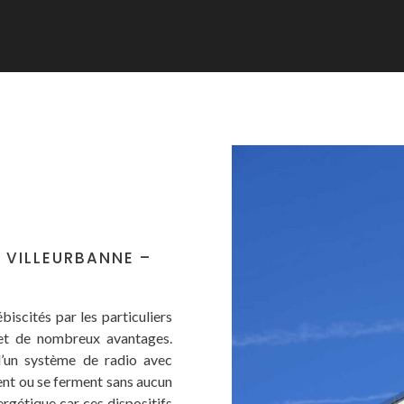
 VILLEURBANNE –
biscités par les particuliers
et de nombreux avantages.
d’un système de radio avec
rent ou se ferment sans aucun
ergétique car ces dispositifs